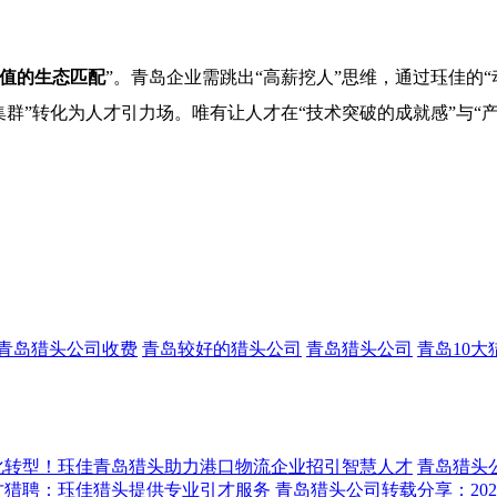
值的生态匹配
”。青岛企业需跳出“高薪挖人”思维，通过珏佳的
群”转化为人才引力场。唯有让人才在“技术突破的成就感”与“
青岛猎头公司收费
青岛较好的猎头公司
青岛猎头公司
青岛10大
化转型！珏佳青岛猎头助力港口物流企业招引智慧人才
青岛猎头
才猎聘：珏佳猎头提供专业引才服务
青岛猎头公司转载分享：20