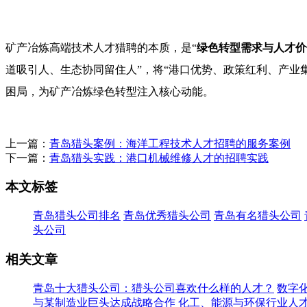
矿产冶炼高端技术人才猎聘的本质，是“
绿色转型需求与人才价
道吸引人、生态协同留住人”，将“港口优势、政策红利、产业集
困局，为矿产冶炼绿色转型注入核心动能。
上一篇：
青岛猎头案例：海洋工程技术人才招聘的服务案例
下一篇：
青岛猎头实践：港口机械维修人才的招聘实践
本文标签
青岛猎头公司排名
青岛优秀猎头公司
青岛有名猎头公司
头公司
相关文章
青岛十大猎头公司：猎头公司喜欢什么样的人才？
数字
与某制造业巨头达成战略合作
化工、能源与环保行业人