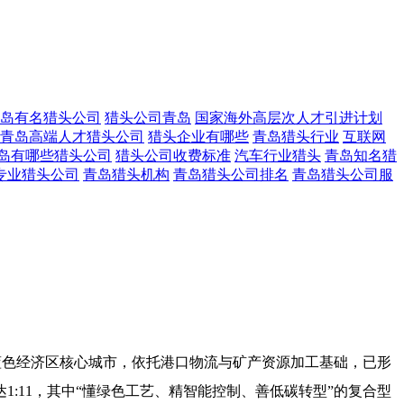
岛有名猎头公司
猎头公司青岛
国家海外高层次人才引进计划
青岛高端人才猎头公司
猎头企业有哪些
青岛猎头行业
互联网
岛有哪些猎头公司
猎头公司收费标准
汽车行业猎头
青岛知名猎
专业猎头公司
青岛猎头机构
青岛猎头公司排名
青岛猎头公司服
岛蓝色经济区核心城市，依托港口物流与矿产资源加工基础，已形
1:11，其中“懂绿色工艺、精智能控制、善低碳转型”的复合型