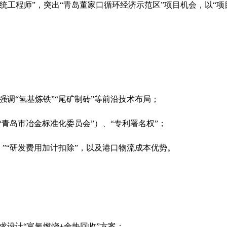
工程师”，突出“青岛董家口循环经济示范区”项目机会，以“项目
强调“氢基炼铁”“尾矿制砖”等前沿技术布局；
“青岛市冶金标准化委员会”）、“专利署名权”；
）”“研发费用加计扣除”，以及港口物流成本优势。
求设计“富氧燃烧+余热回收”方案；