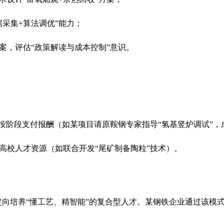
据采集+算法调优”能力；
案，评估“政策解读与成本控制”意识。
，按阶段支付报酬（如某项目请原鞍钢专家指导“氢基竖炉调试”，成
高校人才资源（如联合开发“尾矿制备陶粒”技术）。
定向培养“懂工艺、精智能”的复合型人才。某钢铁企业通过该模式