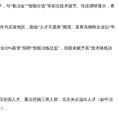
，与“氢冶金”“智能分选”等前沿技术脱节。珏佳调研显示，青
为后发地区，面临“人才不愿来”困境。某青岛钢铁企业以“年
业20%薪资”招聘“智能冶炼总监”，却因未赋予其“技术路线决
踪全国人才。重点挖掘三类人群：北京央企溢出人才（如中冶
士）。