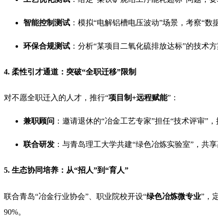
智能控制测试
：模拟“电解铝槽电压波动”场景，考察“数
环保合规测试
：分析“某项目二氧化硫排放达标”的技术方
4. 柔性引才通道：突破“全职迁移”限制
对不愿全职迁入的人才，推行“
项目制+远程赋能
”：
兼职顾问
：邀请退休的“冶金工艺专家”担任“技术评审”
联合研发
：与青岛理工大学共建“绿色冶炼实验室”，共享
5. 生态协同培养：从“招人”到“育人”
联合青岛“冶金行业协会”、职业院校开设“
绿色冶炼微专业
”，
90%。