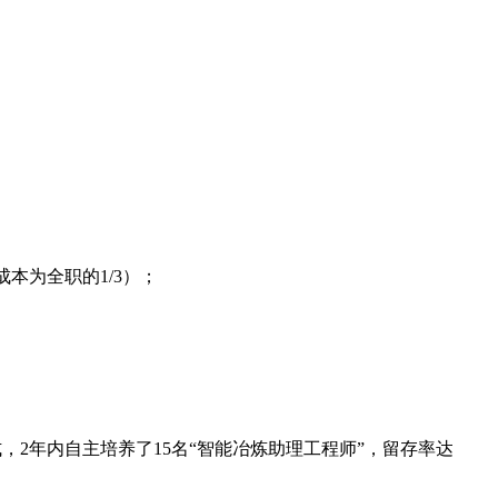
本为全职的1/3）；
，2年内自主培养了15名“智能冶炼助理工程师”，留存率达