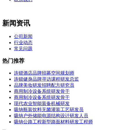
新闻资讯
公司新闻
行业动态
常见问题
热门推荐
连锁酒店品牌招募空间规划师
连锁健身品牌寻访课程研发总监
品牌美妆研发招聘配方研究员
商用制冷设备系统研发骨干
商用制冷设备系统研发骨干
现代农业智能装备机械研发
吸纳瓶装饮料无菌灌装工艺研发员
吸纳户外储能电源结构设计研发人员
吸纳公路工程新型路面材料研发工程师