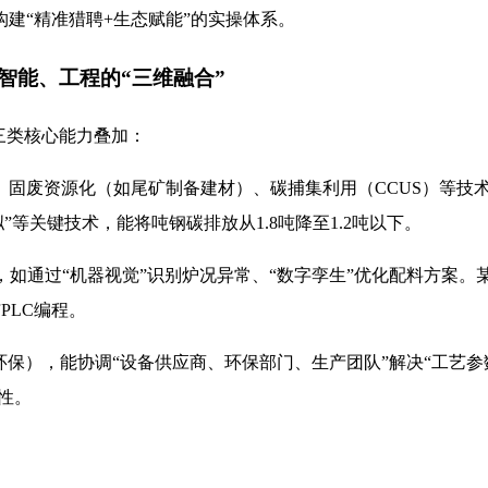
建“精准猎聘+生态赋能”的实操体系。
智能、工程的“三维融合”
三类核心能力叠加：
固废资源化（如尾矿制备建材）、碳捕集利用（CCUS）等技术
”等关键技术，能将吨钢碳排放从1.8吨降至1.2吨以下。
，如通过“机器视觉”识别炉况异常、“数字孪生”优化配料方案。
PLC编程。
-环保），能协调“设备供应商、环保部门、生产团队”解决“工艺参
性。