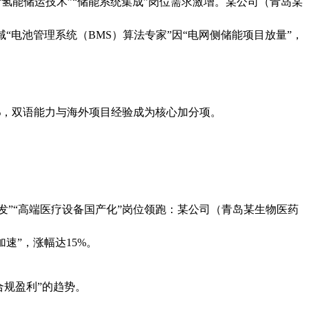
“氢能储运技术”“储能系统集成”岗位需求激增。某公司（青岛某
领域“电池管理系统（BMS）算法专家”因“电网侧储能项目放量”，
%，双语能力与海外项目经验成为核心加分项。
发”“高端医疗设备国产化”岗位领跑：某公司（青岛某生物医药
速”，涨幅达15%。
合规盈利”的趋势。