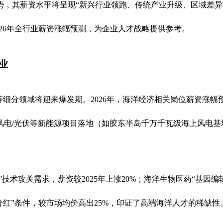
势，其薪资水平将呈现“新兴行业领跑、传统产业升级、区域差异
2026年全行业薪资涨幅预测，为企业人才战略提供参考。
业
等细分领域将迎来爆发期。2026年，海洋经济相关岗位薪资涨幅
电/光伏等新能源项目落地（如胶东半岛千万千瓦级海上风电基
技术攻关需求，薪资较2025年上涨20%；海洋生物医药“基因编
目分红”条件，较市场均价高出25%，印证了高端海洋人才的稀缺性