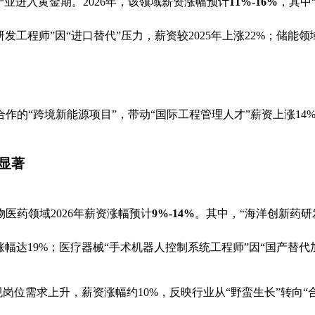
业进入黄金期。2026年，该领域薪资涨幅预计
11%-16%
，其中
发工程师”因“进口替代”压力，薪资较2025年上涨22%；储能
作的“跨境新能源项目”，带动“国际工程管理人才”薪资上涨14
显著
医药领域2026年薪资涨幅预计
9%-14%
。其中，“海洋创新药研
涨幅达19%；医疗器械“手术机器人控制系统工程师”因“国产替代加
规岗位需求上升，薪资涨幅约10%，反映行业从“野蛮生长”转向“