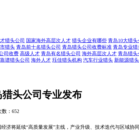
才猎头公司
国家海外高层次人才
猎头企业有哪些
青岛10大猎头
市猎头
青岛前十名猎头公司
青岛猎头公司收费标准
青岛专业猎
公司收费
高级人才
青岛有名猎头公司
海外高层次人才
青岛猎头
靠谱猎头公司
海外人才
珏佳猎头机构
汽车行业猎头
新能源猎头
岛猎头公司专业发布
数：652
年中国经济将延续“高质量发展”主线，产业升级、技术迭代与区域