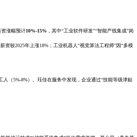
薪资涨幅预计
10%-15%
，其中“工业软件研发”“智能产线集成”岗
资较2025年上涨18%；工业机器人“视觉算法工程师”因“多模
工人（5%-8%）。珏佳在服务中发现，企业通过“技能等级津贴