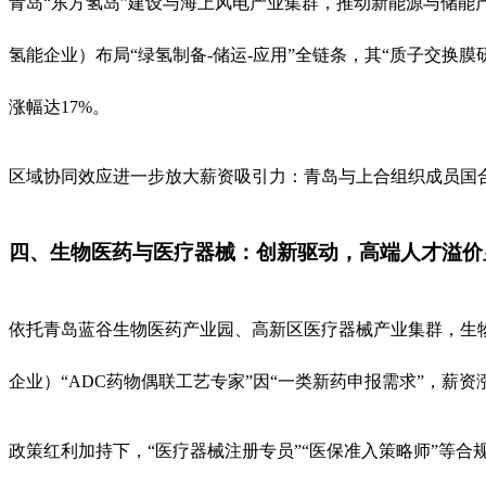
青岛“东方氢岛”建设与海上风电产业集群，推动新能源与储能产
氢能企业）布局“绿氢制备-储运-应用”全链条，其“质子交换膜研
涨幅达17%。
区域协同效应进一步放大薪资吸引力：青岛与上合组织成员国合
四、生物医药与医疗器械：创新驱动，高端人才溢价
依托青岛蓝谷生物医药产业园、高新区医疗器械产业集群，生物
企业）“ADC药物偶联工艺专家”因“一类新药申报需求”，薪资
政策红利加持下，“医疗器械注册专员”“医保准入策略师”等合