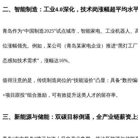
二、智能制造：工业4.0深化，技术岗涨幅超平均水
青岛作为“中国制造2025”试点城市，智能家电、工业机器人、
位涨幅领先。例如，某公司（青岛某家电企业）推进“黑灯工厂”建
态感知技术需求”，涨幅达16%。
值得注意的是，传统制造岗位的“技能溢价”凸显：具备“数控编
+项目跟投”组合激励，可有效提升这类人才的留存率。
三、新能源与储能：双碳目标倒逼，全产业链薪资上