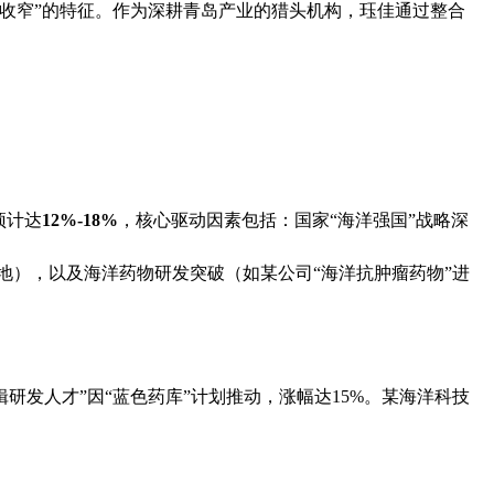
收窄”的特征。作为深耕青岛产业的猎头机构，珏佳通过整合
预计达
12%-18%
，核心驱动因素包括：国家“海洋强国”战略深
地），以及海洋药物研发突破（如某公司“海洋抗肿瘤药物”进
辑研发人才”因“蓝色药库”计划推动，涨幅达15%。某海洋科技
。