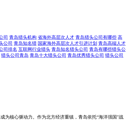
公司
青岛猎头机构
省海外高层次人才
青岛猎头公司有哪些
高
头公司
青岛知名猎
国家海外高层次人才引进计划
青岛高端人才
公司排名
互联网行业猎头
青岛知名猎头公司
青岛有哪些猎头公
猎头公司青岛
青岛十大猎头公司
青岛优秀猎头公司
猎头公司
协同成为核心驱动力。作为北方经济重镇，青岛依托“海洋强国”战