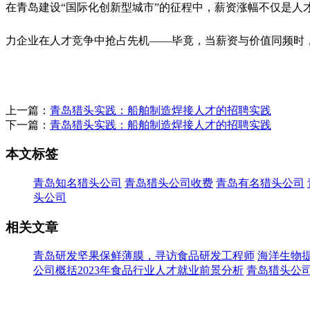
在青岛建设“国际化创新型城市”的征程中，薪资涨幅不仅是人
力企业在人才竞争中抢占先机——毕竟，当薪资与价值同频时
上一篇：
青岛猎头实践：船舶制造焊接人才的招聘实践
下一篇：
青岛猎头实践：船舶制造焊接人才的招聘实践
本文标签
青岛知名猎头公司
青岛猎头公司收费
青岛有名猎头公司
头公司
相关文章
青岛研发坚果保鲜薄膜，寻访食品研发工程师
海洋生物
公司概括2023年食品行业人才就业前景分析
青岛猎头公