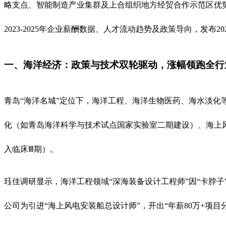
略支点、智能制造产业集群及上合组织地方经贸合作示范区优
2023-2025年企业薪酬数据、人才流动趋势及政策导向，发布
一、海洋经济：政策与技术双轮驱动，涨幅领跑全行
青岛“海洋名城”定位下，海洋工程、海洋生物医药、海水淡化
化（如青岛海洋科学与技术试点国家实验室二期建设）、海上风
入临床Ⅲ期）。
珏佳调研显示，海洋工程领域“深海装备设计工程师”因“卡脖子”
公司为引进“海上风电安装船总设计师”，开出“年薪80万+项