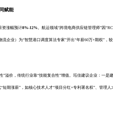
同赋能
薪资涨幅预计
8%-12%
。航运领域“跨境电商供应链管理师”因“R
物流企业）为“智慧港口调度算法专家”开出“年薪60万+期权”，较
缺性”溢价，传统行业靠“技能复合性”增值。珏佳建议企业：一是
“短期涨薪”，如核心技术人才“项目分红+专利署名权”、管理人