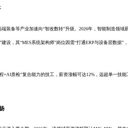
平
高端装备等产业加速向“智改数转”升级。2026年，智能制造领域
设，其“MES系统架构师”岗位因需“打通ERP与设备层数据”，薪
程+AI质检”复合能力的技工，薪资涨幅可达12%，远超单一技能
扬