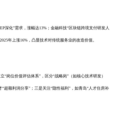
CEP深化”需求，涨幅达13%；金融科技“区块链跨境支付研发人
2025年上涨16%，凸显技术对传统服务业的改造价值。
建立“岗位价值评估体系”，区分“战略岗”（如核心技术研发）
才“超额利润分享”；三是关注“隐性福利”，如青岛“人才住房补