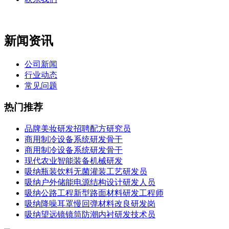
新闻资讯
公司新闻
行业动态
常见问题
热门推荐
品牌美妆研发招聘配方研究员
商用制冷设备系统研发骨干
商用制冷设备系统研发骨干
现代农业智能装备机械研发
吸纳瓶装饮料无菌灌装工艺研发员
吸纳户外储能电源结构设计研发人员
吸纳公路工程新型路面材料研发工程师
吸纳降噪耳罩慢回弹材料改良研发岗
吸纳望远镜镜筒防潮内衬研发技术员