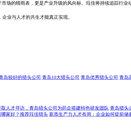
才市场的晴雨表，更是产业升级的风向标。珏佳将持续追踪行业动
，企业与人才的共生才能真正实现。
青岛较好的猎头公司
青岛10大猎头公司
青岛优秀猎头公司
青岛
提取人才寻访，青岛猎头公司为药企搭建特色研发团队
青岛猎头
司哪家好？推荐珏佳猎头
新质生产力人才布局：企业如何提前储