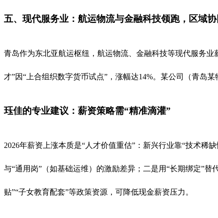
五、现代服务业：航运物流与金融科技领跑，区域协
青岛作为东北亚航运枢纽，航运物流、金融科技等现代服务业
才”因“上合组织数字货币试点”，涨幅达14%。某公司（青岛某
珏佳的专业建议：薪资策略需“精准滴灌”
2026年薪资上涨本质是“人才价值重估”：新兴行业靠“技术稀
与“通用岗”（如基础运维）的激励差异；二是用“长期绑定”替代
贴”“子女教育配套”等政策资源，可降低现金薪资压力。