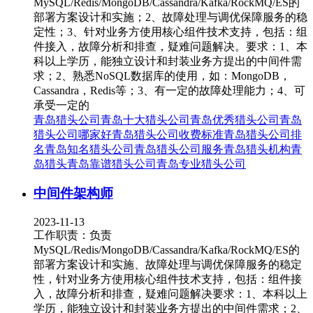
MySQL/Redis/MongoDB/Cassandra/Kafka/RockMQ/ES的
部署方案设计和实施；2、故障处理与调优保障服务的稳
定性；3、针对业务方使用核心组件技术支持，包括：组
件接入，故障分析和排查，疑难问题解决。要求：1、本
科以上学历，能独立设计和封装业务方提出的中间件需
求；2、熟悉NoSQL数据库的使用，如：MongoDB，
Cassandra，Redis等；3、有一定的故障处理能力；4、可
承受一定的
青岛猎头公司
青岛十大猎头公司
青岛优秀猎头公司
青岛
猎头公司哪家好
青岛猎头公司收费标准
青岛猎头公司排
名
青岛知名猎头公司
青岛猎头公司服务
青岛猎头机构
青
岛猎头
青岛靠谱猎头公司
青岛专业猎头公司
中间件架构师
2023-11-13
工作职责：负责
MySQL/Redis/MongoDB/Cassandra/Kafka/RockMQ/ES的
部署方案设计和实施、故障处理与调优保障服务的稳定
性，针对业务方使用核心组件技术支持，包括：组件接
入，故障分析和排查，疑难问题解决要求：1、本科以上
学历，能独立设计和封装业务方提出的中间件需求；2、