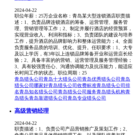
2024-04-22
职位年薪：25万企业名称：青岛某大型连锁酒店职责描
述：1、负责品牌连锁酒店的筹备、运营管理、服务管
理、营销管理等工作；2、制定并履行酒店的经营预算，
实现营业收入、利润和指标；3、负责团队的建设与培养
工作，提升酒店的品牌影响力和整体运营能力；4、全面
负责服务品质的培训、优化、提升。任职要求：1、大专
及以上学历，有3年以上连锁品牌筹备开业和运营店长经
验；2、具备丰富的的营销、运营管理及服务管理经验；
3、具有较强责任心、沟通协调能力及抗压能力，能适应
长时间工作的状态。职位周期：25
青岛猎头公司
青岛十大猎头公司
青岛优秀猎头公司
青岛
猎头公司哪家好
青岛猎头公司收费标准
青岛猎头公司排
名
青岛知名猎头公司
青岛猎头公司服务
青岛猎头机构
青
岛猎头
青岛靠谱猎头公司
青岛专业猎头公司
高级营销经理
2024-04-22
职责描述：1、负责公司产品营销推广及策划工作；2、