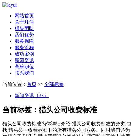
网站首页
关于珏佳
猎头团队
我们优势
服务保障
服务流程
成功案例
新闻资讯
高薪职位
联系我们
当前位置：
首页
>>
全部标签
新闻资讯（33）
当前标签：
猎头公司收费标准
猎头公司收费标准
为你详细介绍
猎头公司收费标准
的分类,包
括
猎头公司收费标准
下的所有猎头公司服务。同时我们还为