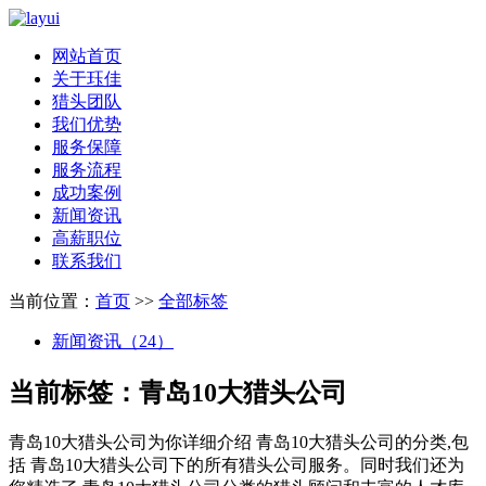
网站首页
关于珏佳
猎头团队
我们优势
服务保障
服务流程
成功案例
新闻资讯
高薪职位
联系我们
当前位置：
首页
>>
全部标签
新闻资讯（24）
当前标签：
青岛10大猎头公司
青岛10大猎头公司
为你详细介绍
青岛10大猎头公司
的分类,包
括
青岛10大猎头公司
下的所有猎头公司服务。同时我们还为