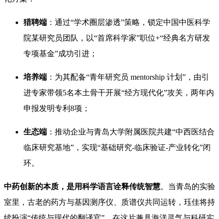
猎聘端
：通过“学术圈层渗透”策略，锁定中国中医科学
院某研究员团队，以“首席科学家”职位+“经典名方研发
专项基金”成功引进；
培养端
：为其配备“青年研究员 mentorship 计划”，由引
进专家带领5名本土骨干开展“经方现代化”攻关，两年内
申报发明专利8项；
生态端
：推动企业与青岛大学附属医院共建“中西医结合
临床研究基地”，实现“基础研究-临床验证-产业转化”闭
环。
中药创新的本质，是用科学语言诠释传统智慧
。当青岛的实验
室里，古老的药方与基因测序仪、质谱仪共同运转，珏佳将持
续扮演“传统与现代的翻译官”。在这片兼具海洋灵气与科研实