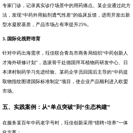
专家门诊，记录真实诊疗场景中的用药痛点。某企业通过此方
法，发现“中药外用贴剂透气性差”的临床反馈，进而开发出新
型水凝胶基质，产品市场占有率提升25%。
3. 国际化视野培育
针对中药出海需求，珏佳联合青岛市商务局组织“中药创新人
才海外研修计划”，选派骨干赴德国拜耳植物药研发中心、日
本津村制药学习先进经验。某药企学员回国后主导的“中药提
取物指纹图谱国际标准制定”项目，使企业产品顺利进入欧盟
市场。
五、实践案例：从“单点突破”到“生态构建”
在服务某百年中药老字号时，珏佳创新采用“猎聘+培养”一体
化方案：