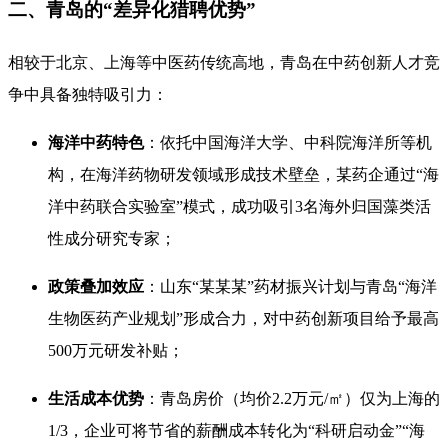
二、青岛的“差异化猎聘优势”
相较于北京、上海等中医药传统高地，青岛在中药创新人才竞
争中具备独特吸引力：
海洋中药特色
：依托中国海洋大学、中科院海洋所等机
构，在海洋药物研发领域形成技术壁垒，某药企通过“海
洋中药联合实验室”模式，成功吸引3名海外归国藻类活
性成分研究专家；
政策叠加效应
：山东“某某某”药材振兴计划与青岛“海洋
生物医药产业规划”形成合力，对中药创新项目给予最高
500万元研发补贴；
生活成本优势
：青岛房价（均价2.2万元/㎡）仅为上海的
1/3，企业可将节省的薪酬成本转化为“科研启动金”“海