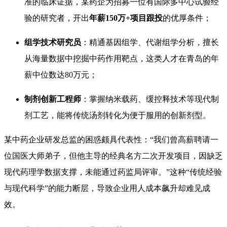
准的临床证据，某药企为招募一位有国际多中心试验经
验的研究者，开出
年薪150万+项目跟投
的优厚条件；
组学技术研究员
：精通基因组学、代谢组学分析，擅长
从海量数据中挖掘中药作用靶点，这类人才在青岛的年
薪中位数达80万元；
制剂创新工程师
：掌握纳米载药、缓控释技术等现代制
剂工艺，能将传统汤剂转化为便于服用的创新剂型。
某中药企业研发总监的困惑颇具代表性：“我们曾高薪聘请一
位国医大师弟子，但他主导的经典名方二次开发项目，因缺乏
现代药理学数据支撑，未能通过药监局评审。”这种“传统经验
与现代科学”的能力断层，导致企业用人成本飙升却难见成
效。