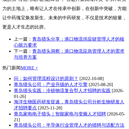
力的土地上，唯有让人才在传承中创新，在创新中突破，方能
让中药瑰宝焕发新生。未来的中药研发，不仅是技术的较量，
更是人才生态的比拼。
上一篇：
青岛猎头分享：港口物流供应链管理人才的核
心能力要求
下一篇：
青岛猎头洞察：港口物流应急管理人才的需求
与培养方案
热门新闻
MORE +
问：如何管理流程设计的原则？
[2022-10-08]
青岛猎头公司：产业升级的人才引擎
[2025-08-20]
青岛猎头实践：冷链物流复合型人才招聘的实践
[2026-
01-26]
海洋生物医药研发提速，青岛猎头公司分析生物研发人
才招聘要点
[2025-11-28]
青岛家电电子猎头｜智能家电与变频人才招聘
[2026-05-
21]
青岛猎头公司：半导体行业管理人才的猎聘与适配方法