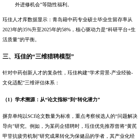
外进修机会”等隐性福利。
珏佳人才库数据显示：青岛籍中药专业硕士毕业生留存率从
2023年的35%升至2025年的58%，核心驱动力是“科研平台+生
活质量”的平衡。
三、珏佳的“三维猎聘模型”
针对中药创新人才的复杂性，珏佳构建“学术背景-产业经验-
文化适配”三维评估体系：
（1）学术溯源：从“论文指标”到“转化潜力”
摒弃单纯以SCI论文数量为标准，重点考察候选人的“问题解决
导向”研究。例如，为某药企猎聘时，珏佳优先推荐曾将“黄芪
甲苷抗疲劳机制”研究成果转化为保健品的学者，其产业化经