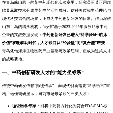
在青岛崂山脚下的某中药现代化实验室里，研究员王某正用超
临界萃取技术分离灵芝中的活性成分。这种将传统中药理论与
现代科技结合的场景，正成为中药创新研发的日常。作为深耕
山东半岛的猎头机构，“珏佳”基于2023-2025年服务15家中药
企业的实战数据发现：
中药创新研发已进入“科学验证+临床
价值”双轮驱动时代，人才缺口从“经验型”向“复合型”转变
，
青岛凭借海洋生物医药产业基础与政策红利，正成为这类人才
的战略要地。
一、中药创新研发人才的“能力坐标系”
传统中药研发依赖“师徒传承”，而现代创新需要“科学语言”重
构。珏佳调研显示，当前市场最紧缺的三类人才：
循证医学专家
：能将中药复方转化为符合FDA/EMA标