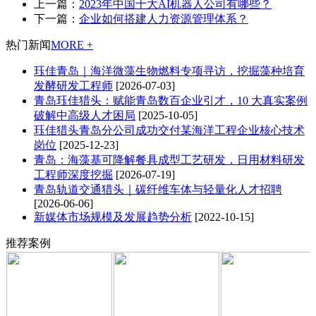
上一篇：
2023年中国十大AI机器人公司有哪些？
下一篇：
企业如何搭建人力资源管理体系？
热门新闻
MORE +
珏佳青岛｜海洋微藻生物燃料专项寻访，挖掘藻种培育
发酵研发工程师
[2026-07-03]
青岛珏佳猎头：赋能青岛数百企业引才，10 大真实案例
破解中高级人才困局
[2025-10-05]
珏佳猎头青岛分公司成功交付某海洋工程企业核心技术
岗位
[2025-12-23]
青岛：海藻基可降解餐具成型工艺研发，日用材料研发
工程师深度挖掘
[2026-07-19]
青岛轨道交通猎头｜碳纤维车体与轻量化人才招聘
[2026-06-06]
新媒体市场规模及发展趋势分析
[2022-10-15]
推荐案例