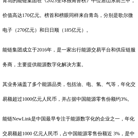
青岛的能链集团在《2023全球独角兽榜》中位居山东前三甲，
价值高达170亿元。榜首和榜眼同样来自青岛，分别是歌尔微
电子（270亿元）和日日顺（185亿元）。
能链集团成立于2016年，是一家出行能源交易平台和供应链服
务商，主要提供能源数字化解决方案。
其业务涵盖了多个能源品类，包括油、电、氢、气等，年化交
易额超过1000亿元人民币，并占据中国能源零售份额约3%。
能链NewLink是中国最早专注于能源数字化的企业之一，年化
交易额超1000 亿元人民币，占中国能源零售份额近 3%，是中