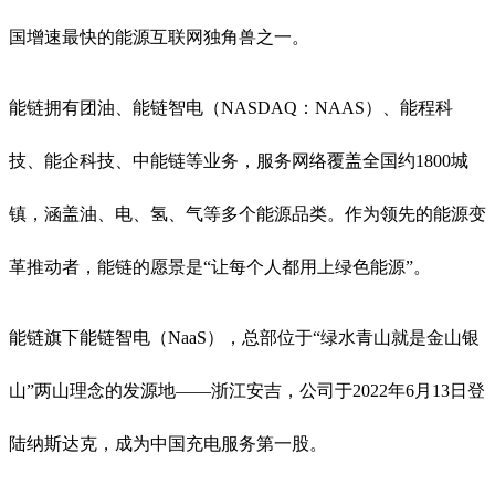
国增速最快的能源互联网独角兽之一。
能链拥有团油、能链智电（NASDAQ：NAAS）、能程科
技、能企科技、中能链等业务，服务网络覆盖全国约1800城
镇，涵盖油、电、氢、气等多个能源品类。作为领先的能源变
革推动者，能链的愿景是“让每个人都用上绿色能源”。
能链旗下能链智电（NaaS），总部位于“绿水青山就是金山银
山”两山理念的发源地——浙江安吉，公司于2022年6月13日登
陆纳斯达克，成为中国充电服务第一股。