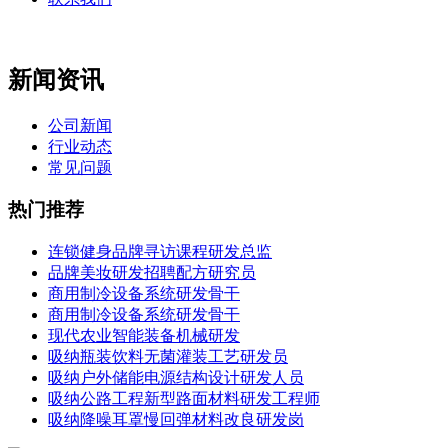
新闻资讯
公司新闻
行业动态
常见问题
热门推荐
连锁健身品牌寻访课程研发总监
品牌美妆研发招聘配方研究员
商用制冷设备系统研发骨干
商用制冷设备系统研发骨干
现代农业智能装备机械研发
吸纳瓶装饮料无菌灌装工艺研发员
吸纳户外储能电源结构设计研发人员
吸纳公路工程新型路面材料研发工程师
吸纳降噪耳罩慢回弹材料改良研发岗