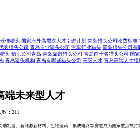
珏佳猎头
国家海外高层次人才引进计划
青岛猎头公司收费标准
优秀猎头公司
青岛专业猎头公司
汽车行业猎头
青岛猎头公司有
猎头
猎头公司青岛
青岛靠谱猎头公司
青岛前十名猎头公司
国家
构
青岛猎头机构
青岛有哪些猎头公司
高级人才
青岛高端人才猎
高端未来型人才
数：211
高端制造、新能源新材料、生物医药、集成电路等赛道成为国家重点扶持