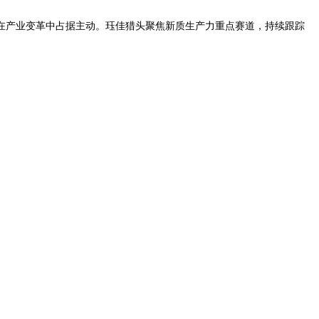
在产业变革中占据主动。珏佳猎头聚焦新质生产力重点赛道，持续跟踪