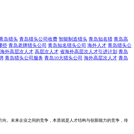
青岛猎头
青岛猎头公司收费
智能制造猎头
青岛知名猎
青岛高
哪些
青岛老牌猎头公司
青岛知名猎头公司
海外人才
青岛猎头公
海外高层次人才
高层次人才
省海外高层次人才引进计划
青岛
聘
青岛猎头公司服务
青岛10大猎头公司
海外高层次人才
青岛
方向。未来企业之间的竞争，本质就是人才结构与创新能力的竞争，传