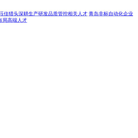
 珏佳猎头深耕生产研发品质管控相关人才
青岛非标自动化企业
布局高端人才