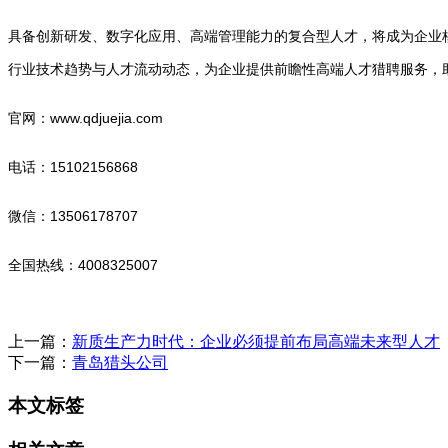
具备创新研发、数字化应用、高端管理能力的复合型人才，将成为企业
行业技术趋势与人才流动动态，为企业提供前瞻性高端人才猎聘服务，
www.qdjuejia.com
官网：
15102156868
电话：
13506178707
微信：
4008325007
全国热线：
上一篇：
新质生产力时代：企业必须提前布局高端未来型人才
下一篇：
青岛猎头公司
本文标签