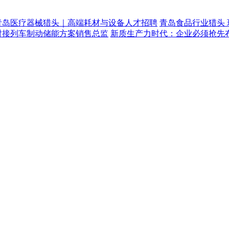
青岛医疗器械猎头｜高端耗材与设备人才招聘
青岛食品行业猎头
对接列车制动储能方案销售总监
新质生产力时代：企业必须抢先