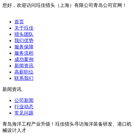
您好，欢迎访问珏佳猎头（上海）有限公司青岛公司官网！
首页
关于珏佳
猎头团队
我们优势
服务保障
服务流程
成功案例
新闻资讯
高薪职位
联系我们
新闻资讯
公司新闻
行业动态
常见问题
青岛海洋工程产业升级！珏佳猎头寻访海洋装备研发、港口机
械设计人才