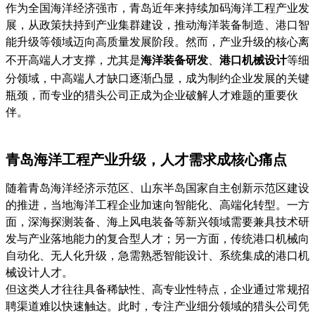
作为全国海洋经济强市，青岛近年来持续加码海洋工程产业发
展，从政策扶持到产业集群建设，推动海洋装备制造、港口智
能升级等领域迈向高质量发展阶段。然而，产业升级的核心离
不开高端人才支撑，尤其是
海洋装备研发
、
港口机械设计
等细
分领域，中高端人才缺口逐渐凸显，成为制约企业发展的关键
瓶颈，而专业的猎头公司正成为企业破解人才难题的重要伙
伴。
青岛海洋工程产业升级，人才需求成核心痛点
随着青岛海洋经济示范区、山东半岛国家自主创新示范区建设
的推进，当地海洋工程企业加速向智能化、高端化转型。一方
面，深海探测装备、海上风电装备等新兴领域需要兼具技术研
发与产业落地能力的复合型人才；另一方面，传统港口机械向
自动化、无人化升级，急需熟悉智能设计、系统集成的港口机
械设计人才。
但这类人才往往具备稀缺性、高专业性特点，企业通过常规招
聘渠道难以快速触达。此时，专注产业细分领域的猎头公司凭