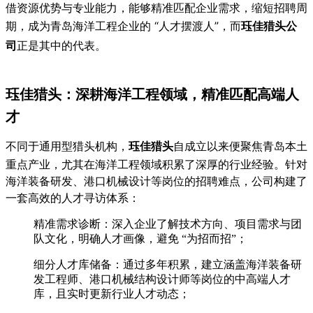
借资源优势与专业能力，能够精准匹配企业需求，缩短招聘周
期，成为青岛海洋工程企业的 “人才摆渡人”，而
珏佳猎头公
司
正是其中的代表。
珏佳猎头：深耕海洋工程领域，精准匹配高端人
才
不同于通用型猎头机构，
珏佳猎头
自成立以来便聚焦青岛本土
重点产业，尤其在海洋工程领域积累了深厚的行业经验。针对
海洋装备研发、港口机械设计等岗位的招聘难点，公司构建了
一套高效的人才寻访体系：
精准需求诊断：深入企业了解技术方向、项目需求与团
队文化，明确人才画像，避免 “为招而招”；
细分人才库储备：通过多年积累，建立涵盖海洋装备研
发工程师、港口机械结构设计师等岗位的中高端人才
库，且实时更新行业人才动态；