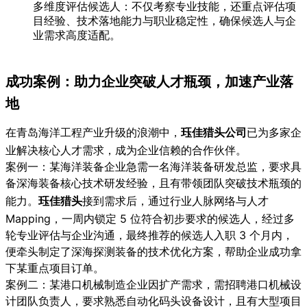
多维度评估候选人：不仅考察专业技能，还重点评估项
目经验、技术落地能力与职业稳定性，确保候选人与企
业需求高度适配。
成功案例：助力企业突破人才瓶颈，加速产业落
地
在青岛海洋工程产业升级的浪潮中，
珏佳猎头公司
已为多家企
业解决核心人才需求，成为企业信赖的合作伙伴。
案例一：某海洋装备企业急需一名海洋装备研发总监，要求具
备深海装备核心技术研发经验，且有带领团队突破技术瓶颈的
能力。
珏佳猎头
接到需求后，通过行业人脉网络与人才
Mapping，一周内锁定 5 位符合初步要求的候选人，经过多
轮专业评估与企业沟通，最终推荐的候选人入职 3 个月内，
便牵头制定了深海探测装备的技术优化方案，帮助企业成功拿
下某重点项目订单。
案例二：某港口机械制造企业因扩产需求，需招聘港口机械设
计团队负责人，要求熟悉自动化码头设备设计，且有大型项目