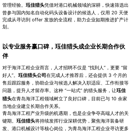
管理经验。
珏佳猎头
凭借对港口机械领域的深耕，快速筛选出
曾参与国内知名自动化码头设备设计的候选人，仅用 20 天便
完成从寻访到 offer 发放的全流程，助力企业如期推进扩产计
划。
以专业服务赢口碑，珏佳猎头成企业长期合作伙
伴
对于海洋工程企业而言，人才招聘不仅是 “找到人”，更要 “留
好人”。
珏佳猎头公司
在完成人才推荐后，还会提供 3 个月的
售后跟踪服务，协助企业与候选人解决入职适应、工作衔接等
问题，提升人才留存率。这种 “一站式” 的猎头服务，让
珏佳
猎头
在青岛海洋工程领域树立了良好口碑，目前已与 10 余家
当地企业建立长期合作关系。
青岛海洋工程产业升级的机遇期，也是企业争夺高端人才的关
键期。
珏佳猎头
将持续发挥行业深耕优势，聚焦海洋装备研
发、港口机械设计等核心岗位，为青岛海洋工程企业寻访更多